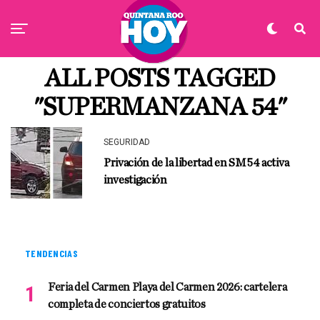
ALL POSTS TAGGED
"SUPERMANZANA 54"
SEGURIDAD
Privación de la libertad en SM 54 activa
investigación
TENDENCIAS
Feria del Carmen Playa del Carmen 2026: cartelera
completa de conciertos gratuitos