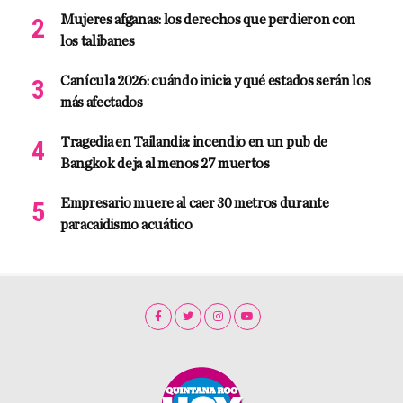
Mujeres afganas: los derechos que perdieron con
los talibanes
Canícula 2026: cuándo inicia y qué estados serán los
más afectados
Tragedia en Tailandia: incendio en un pub de
Bangkok deja al menos 27 muertos
Empresario muere al caer 30 metros durante
paracaidismo acuático