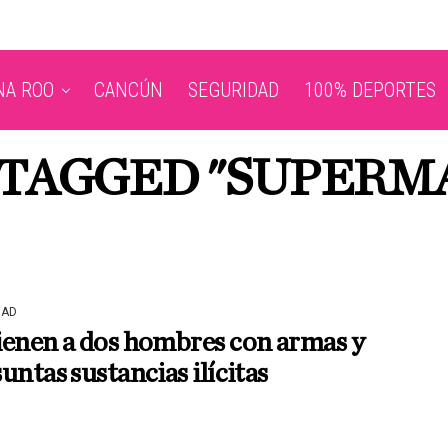
NA ROO
CANCÚN
SEGURIDAD
100% DEPORTES
 TAGGED "SUPERM
DAD
ienen a dos hombres con armas y
untas sustancias ilícitas