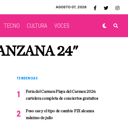
AGOSTO 07, 2026
TECNO
CULTURA
VOCES
ANZANA 24"
TENDENCIAS
Feria del Carmen Playa del Carmen 2026:
cartelera completa de conciertos gratuitos
Peso cae y el tipo de cambio FIX alcanza
máximo de julio