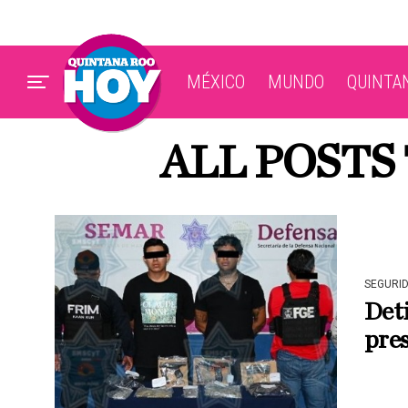
MÉXICO
MUNDO
QUINTA
ALL POSTS
SEGURI
Det
pres