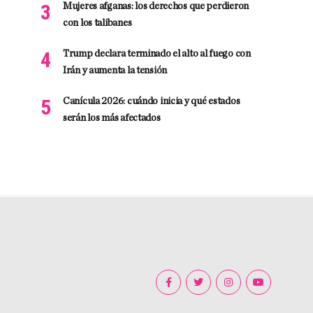
Mujeres afganas: los derechos que perdieron
con los talibanes
Trump declara terminado el alto al fuego con
Irán y aumenta la tensión
Canícula 2026: cuándo inicia y qué estados
serán los más afectados