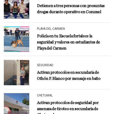
Detienen a tres personas con presuntas
drogas durante operativo en Cozumel
PLAYA DEL CARMEN
Policía en tu Escuela fortalece la
seguridad y valores en estudiantes de
Playa del Carmen
SEGURIDAD
Activan protocolos en secundaria de
Othón P. Blanco por mensaje en baño
CHETUMAL
Activan protocolos de seguridad por
amenaza de tiroteo en secundaria de