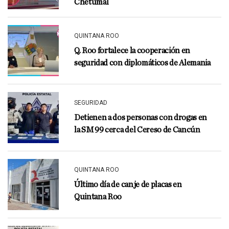
Chetumal
QUINTANA ROO
Q. Roo fortalece la cooperación en
seguridad con diplomáticos de Alemania
SEGURIDAD
Detienen a dos personas con drogas en
la SM 99 cerca del Cereso de Cancún
QUINTANA ROO
Último día de canje de placas en
Quintana Roo