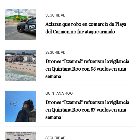
SEGURIDAD
Aclaran que robo en comercio de Playa
del Carmen no fue ataque armado
SEGURIDAD
Drones “Itzamná” refuerzan la vigilancia
en Quintana Roo con 93 vuelos en una
semana
QUINTANA ROO
Drones “Itzamná” refuerzan la vigilancia
en Quintana Roo con 87 vuelos en una
semana
SEGURIDAD