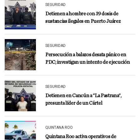
SEGURIDAD
Detienen a hombre con 39 dosis de
sustancias ilegales en Puerto Juárez
SEGURIDAD
Persecución a balazos desata pánico en
PDC; investigan un intento de ejecución
SEGURIDAD
Detienen en Cancún a “La Pastrana”,
presunta líder de un Cártel
QUINTANA ROO
Quintana Roo activa operativos de