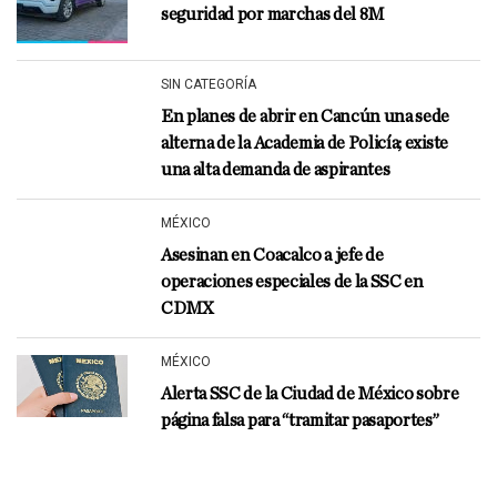
seguridad por marchas del 8M
SIN CATEGORÍA
En planes de abrir en Cancún una sede
alterna de la Academia de Policía; existe
una alta demanda de aspirantes
MÉXICO
Asesinan en Coacalco a jefe de
operaciones especiales de la SSC en
CDMX
MÉXICO
Alerta SSC de la Ciudad de México sobre
página falsa para “tramitar pasaportes”