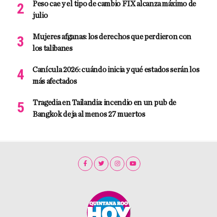
Peso cae y el tipo de cambio FIX alcanza máximo de
julio
Mujeres afganas: los derechos que perdieron con
los talibanes
Canícula 2026: cuándo inicia y qué estados serán los
más afectados
Tragedia en Tailandia: incendio en un pub de
Bangkok deja al menos 27 muertos