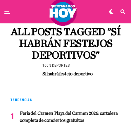
ALL POSTS TAGGED "SÍ
HABRÁN FESTEJOS
DEPORTIVOS"
100% DEPORTES
Sí habrá festejo deportivo
TENDENCIAS
Feria del Carmen Playa del Carmen 2026: cartelera
completa de conciertos gratuitos