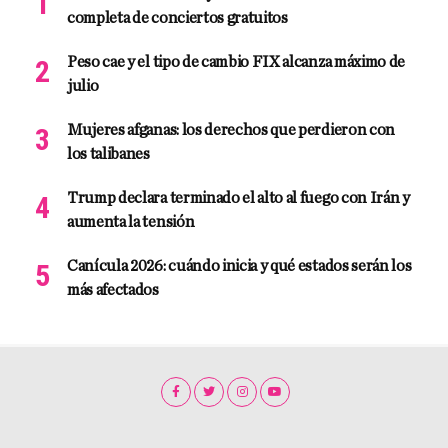
completa de conciertos gratuitos
Peso cae y el tipo de cambio FIX alcanza máximo de
julio
Mujeres afganas: los derechos que perdieron con
los talibanes
Trump declara terminado el alto al fuego con Irán y
aumenta la tensión
Canícula 2026: cuándo inicia y qué estados serán los
más afectados