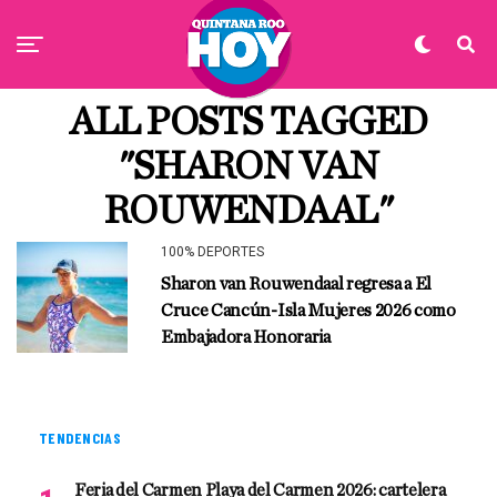
ALL POSTS TAGGED
"SHARON VAN
ROUWENDAAL"
100% DEPORTES
Sharon van Rouwendaal regresa a El
Cruce Cancún-Isla Mujeres 2026 como
Embajadora Honoraria
TENDENCIAS
Feria del Carmen Playa del Carmen 2026: cartelera