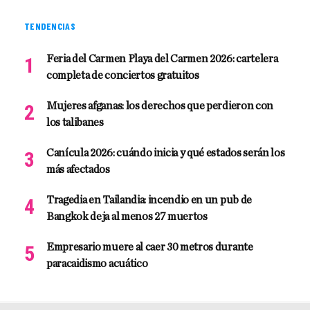
TENDENCIAS
Feria del Carmen Playa del Carmen 2026: cartelera
completa de conciertos gratuitos
Mujeres afganas: los derechos que perdieron con
los talibanes
Canícula 2026: cuándo inicia y qué estados serán los
más afectados
Tragedia en Tailandia: incendio en un pub de
Bangkok deja al menos 27 muertos
Empresario muere al caer 30 metros durante
paracaidismo acuático