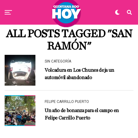
ALL POSTS TAGGED "SAN
RAMÓN"
SIN CATEGORÍA
Volcadura en Los Chunes deja un
automóvil abandonado
FELIPE CARRILLO PUERTO
Un año de bonanza para el campo en
Felipe Carrillo Puerto