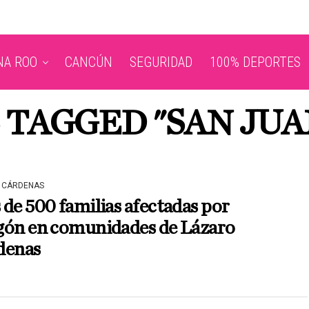
NA ROO
CANCÚN
SEGURIDAD
100% DEPORTES
 TAGGED "SAN JUA
 CÁRDENAS
de 500 familias afectadas por
gón en comunidades de Lázaro
denas