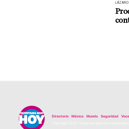
LÁZARO
Prod
con
Directorio
México
Mundo
Seguridad
Voc
Copyright 2020. Todos los derechos reservados. 