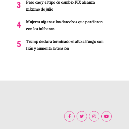
Peso cae y el tipo de cambio FIX alcanza
máximo de julio
Mujeres afganas: los derechos que perdieron
con los talibanes
Trump declara terminado el alto al fuego con
Irán y aumenta la tensión