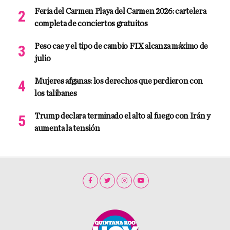
Feria del Carmen Playa del Carmen 2026: cartelera
completa de conciertos gratuitos
Peso cae y el tipo de cambio FIX alcanza máximo de
julio
Mujeres afganas: los derechos que perdieron con
los talibanes
Trump declara terminado el alto al fuego con Irán y
aumenta la tensión