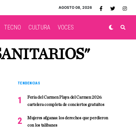
AGOSTO 08, 2026
TECNO
CULTURA
VOCES
SANITARIOS"
TENDENCIAS
Feria del Carmen Playa del Carmen 2026:
cartelera completa de conciertos gratuitos
Mujeres afganas: los derechos que perdieron
con los talibanes