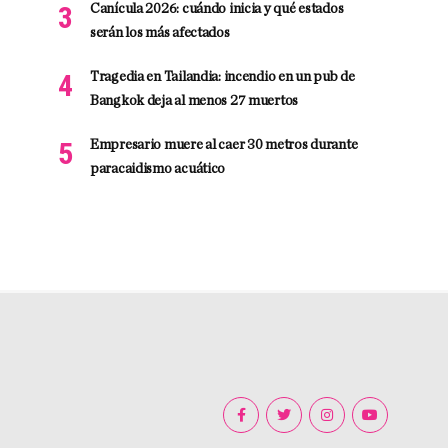
Canícula 2026: cuándo inicia y qué estados
serán los más afectados
Tragedia en Tailandia: incendio en un pub de
Bangkok deja al menos 27 muertos
Empresario muere al caer 30 metros durante
paracaidismo acuático