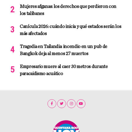
Mujeres afganas: los derechos que perdieron con
los talibanes
Canícula 2026: cuándo inicia y qué estados serán los
más afectados
Tragedia en Tailandia: incendio en un pub de
Bangkok deja al menos 27 muertos
Empresario muere al caer 30 metros durante
paracaidismo acuático