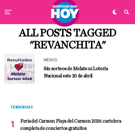
ALL POSTS TAGGED
"REVANCHITA"
MÉXICO
Sin sorteos de Melate ni Lotería
Nacional este 20 de abril
TENDENCIAS
Feria del Carmen Playa del Carmen 2026: cartelera
completa de conciertos gratuitos