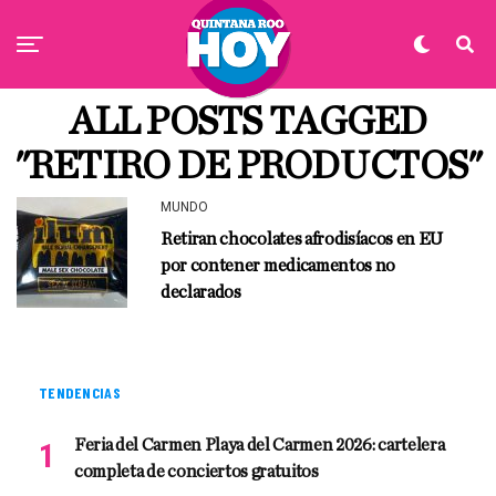
ALL POSTS TAGGED
"RETIRO DE PRODUCTOS"
MUNDO
Retiran chocolates afrodisíacos en EU
por contener medicamentos no
declarados
TENDENCIAS
Feria del Carmen Playa del Carmen 2026: cartelera
completa de conciertos gratuitos