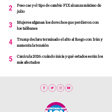
Peso cae y el tipo de cambio FIX alcanza máximo de
julio
Mujeres afganas: los derechos que perdieron con
los talibanes
Trump declara terminado el alto al fuego con Irán y
aumenta la tensión
Canícula 2026: cuándo inicia y qué estados serán los
más afectados