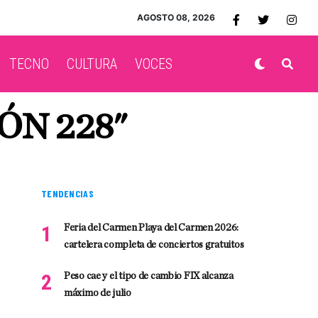
AGOSTO 08, 2026
TECNO
CULTURA
VOCES
ÓN 228"
TENDENCIAS
Feria del Carmen Playa del Carmen 2026:
cartelera completa de conciertos gratuitos
Peso cae y el tipo de cambio FIX alcanza
máximo de julio