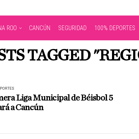
NA ROO
CANCÚN
SEGURIDAD
100% DEPORTES
STS TAGGED "REGI
EPORTES
era Liga Municipal de Béisbol 5
ará a Cancún