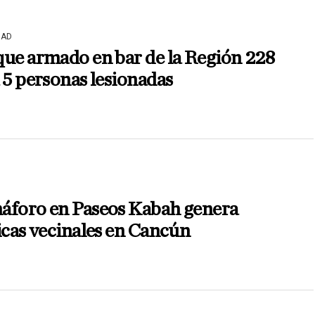
DAD
ue armado en bar de la Región 228
 5 personas lesionadas
áforo en Paseos Kabah genera
icas vecinales en Cancún