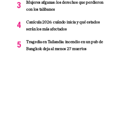
Mujeres afganas: los derechos que perdieron
con los talibanes
Canícula 2026: cuándo inicia y qué estados
serán los más afectados
Tragedia en Tailandia: incendio en un pub de
Bangkok deja al menos 27 muertos