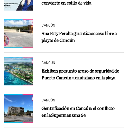
convierte en estilo de vida
CANCÚN
Ana Paty Peralta garantiza acceso libre a
playas de Cancún
CANCÚN
Exhiben presunto acoso de seguridad de
Puerto Cancún a ciudadano en la playa
CANCÚN
Gentrificación en Cancún: el conflicto
en la Supermanzana 64