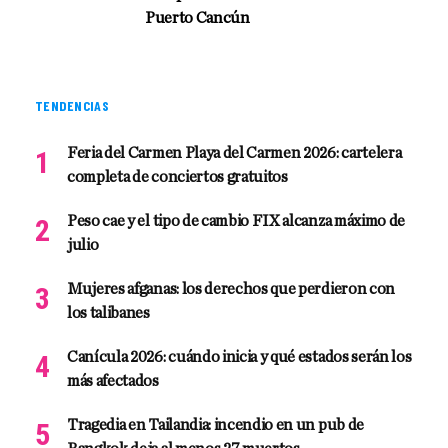
Puerto Cancún
TENDENCIAS
Feria del Carmen Playa del Carmen 2026: cartelera
completa de conciertos gratuitos
Peso cae y el tipo de cambio FIX alcanza máximo de
julio
Mujeres afganas: los derechos que perdieron con
los talibanes
Canícula 2026: cuándo inicia y qué estados serán los
más afectados
Tragedia en Tailandia: incendio en un pub de