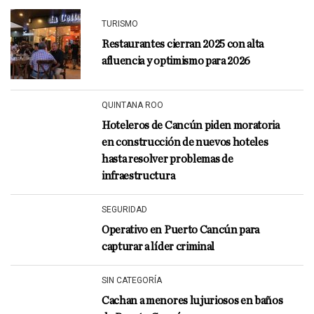
TURISMO
Restaurantes cierran 2025 con alta
afluencia y optimismo para 2026
QUINTANA ROO
Hoteleros de Cancún piden moratoria
en construcción de nuevos hoteles
hasta resolver problemas de
infraestructura
SEGURIDAD
Operativo en Puerto Cancún para
capturar a líder criminal
SIN CATEGORÍA
Cachan a menores lujuriosos en baños