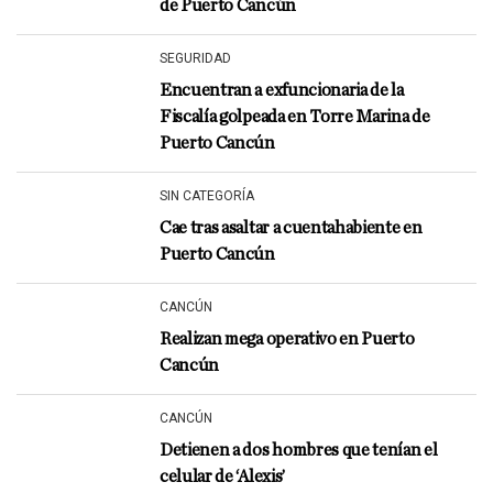
de Puerto Cancún
SEGURIDAD
Encuentran a exfuncionaria de la
Fiscalía golpeada en Torre Marina de
Puerto Cancún
SIN CATEGORÍA
Cae tras asaltar a cuentahabiente en
Puerto Cancún
CANCÚN
Realizan mega operativo en Puerto
Cancún
CANCÚN
Detienen a dos hombres que tenían el
celular de ‘Alexis’