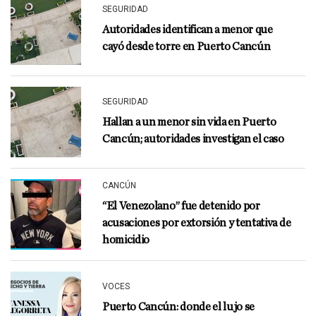
SEGURIDAD
Autoridades identifican a menor que
cayó desde torre en Puerto Cancún
SEGURIDAD
Hallan a un menor sin vida en Puerto
Cancún; autoridades investigan el caso
CANCÚN
“El Venezolano” fue detenido por
acusaciones por extorsión y tentativa de
homicidio
VOCES
Puerto Cancún: donde el lujo se