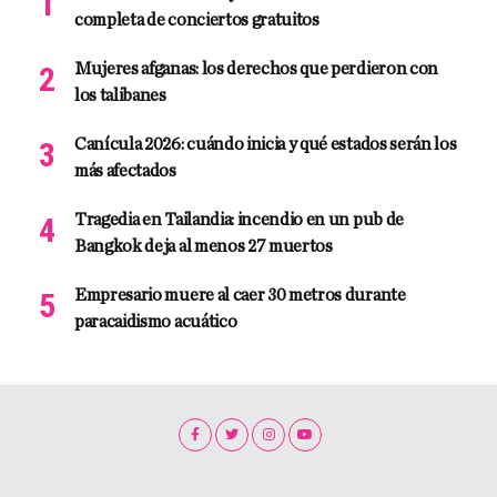
completa de conciertos gratuitos
Mujeres afganas: los derechos que perdieron con
los talibanes
Canícula 2026: cuándo inicia y qué estados serán los
más afectados
Tragedia en Tailandia: incendio en un pub de
Bangkok deja al menos 27 muertos
Empresario muere al caer 30 metros durante
paracaidismo acuático