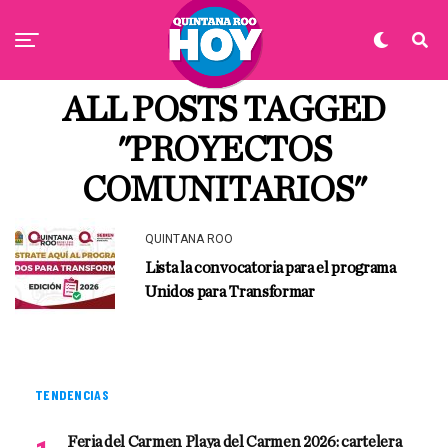
ALL POSTS TAGGED
"PROYECTOS
COMUNITARIOS"
QUINTANA ROO
Lista la convocatoria para el programa
Unidos para Transformar
TENDENCIAS
Feria del Carmen Playa del Carmen 2026: cartelera