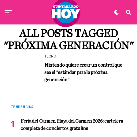
ALL POSTS TAGGED
"PRÓXIMA GENERACIÓN"
TECNO
Nintendo quiere crear un control que
sea el “estándar para la próxima
generación”
TENDENCIAS
Feria del Carmen Playa del Carmen 2026: cartelera
completa de conciertos gratuitos