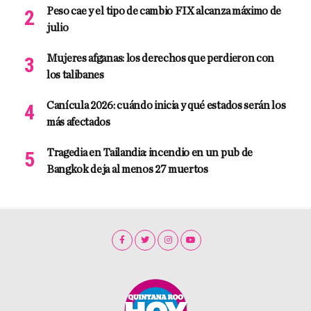
Peso cae y el tipo de cambio FIX alcanza máximo de
julio
Mujeres afganas: los derechos que perdieron con
los talibanes
Canícula 2026: cuándo inicia y qué estados serán los
más afectados
Tragedia en Tailandia: incendio en un pub de
Bangkok deja al menos 27 muertos