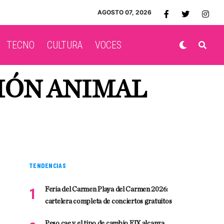
AGOSTO 07, 2026
TECNO
CULTURA
VOCES
IÓN ANIMAL
TENDENCIAS
Feria del Carmen Playa del Carmen 2026:
cartelera completa de conciertos gratuitos
Peso cae y el tipo de cambio FIX alcanza