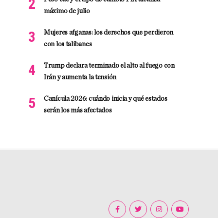
máximo de julio
Mujeres afganas: los derechos que perdieron
con los talibanes
Trump declara terminado el alto al fuego con
Irán y aumenta la tensión
Canícula 2026: cuándo inicia y qué estados
serán los más afectados