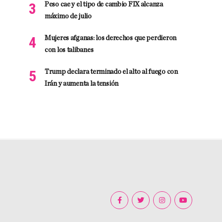
Peso cae y el tipo de cambio FIX alcanza
máximo de julio
Mujeres afganas: los derechos que perdieron
con los talibanes
Trump declara terminado el alto al fuego con
Irán y aumenta la tensión