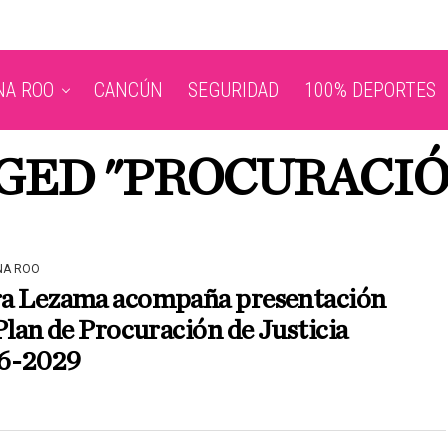
NA ROO
CANCÚN
SEGURIDAD
100% DEPORTES
GED "PROCURACIÓ
NA ROO
a Lezama acompaña presentación
Plan de Procuración de Justicia
6-2029