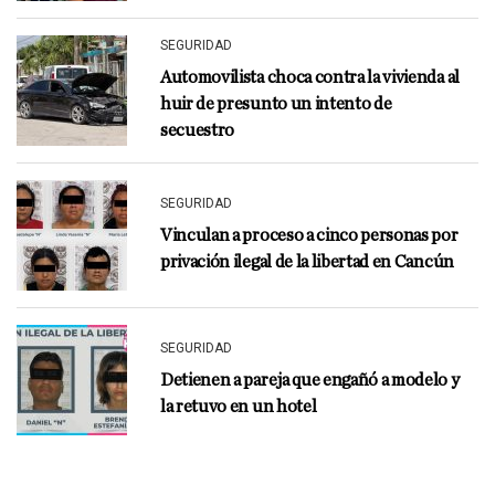
SEGURIDAD
Automovilista choca contra la vivienda al
huir de presunto un intento de
secuestro
SEGURIDAD
Vinculan a proceso a cinco personas por
privación ilegal de la libertad en Cancún
SEGURIDAD
Detienen a pareja que engañó a modelo y
la retuvo en un hotel