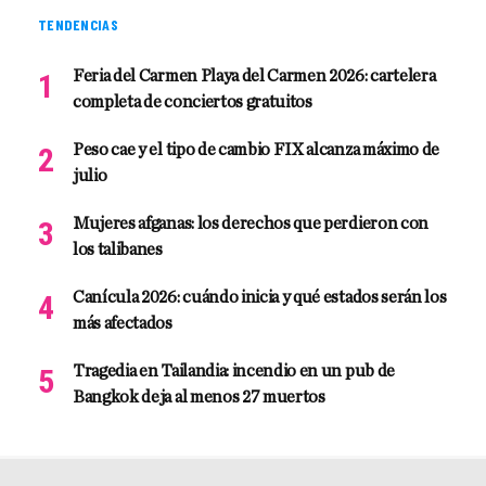
TENDENCIAS
Feria del Carmen Playa del Carmen 2026: cartelera
completa de conciertos gratuitos
Peso cae y el tipo de cambio FIX alcanza máximo de
julio
Mujeres afganas: los derechos que perdieron con
los talibanes
Canícula 2026: cuándo inicia y qué estados serán los
más afectados
Tragedia en Tailandia: incendio en un pub de
Bangkok deja al menos 27 muertos