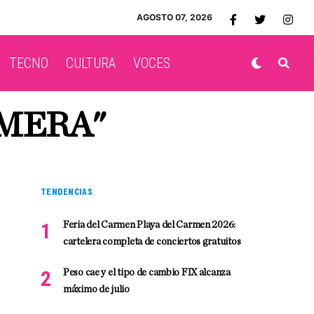
AGOSTO 07, 2026
TECNO
CULTURA
VOCES
IMERA"
TENDENCIAS
Feria del Carmen Playa del Carmen 2026:
cartelera completa de conciertos gratuitos
Peso cae y el tipo de cambio FIX alcanza
máximo de julio