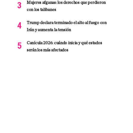
Mujeres afganas: los derechos que perdieron
con los talibanes
Trump declara terminado el alto al fuego con
Irán y aumenta la tensión
Canícula 2026: cuándo inicia y qué estados
serán los más afectados