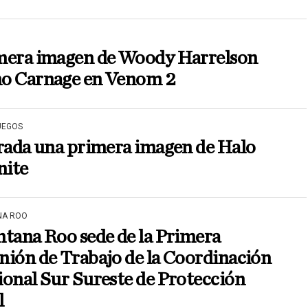
mera imagen de Woody Harrelson
o Carnage en Venom 2
UEGOS
rada una primera imagen de Halo
nite
NA ROO
tana Roo sede de la Primera
ión de Trabajo de la Coordinación
onal Sur Sureste de Protección
l