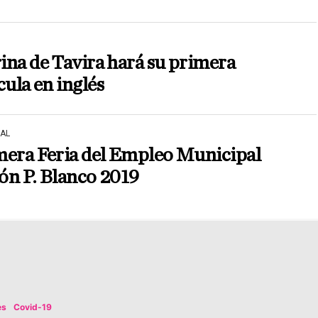
na de Tavira hará su primera
cula en inglés
AL
mera Feria del Empleo Municipal
ón P. Blanco 2019
es
Covid-19