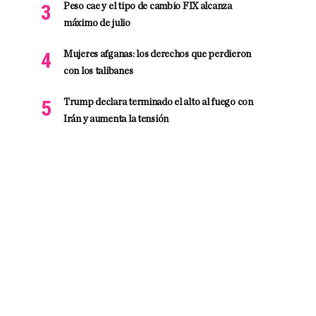
Peso cae y el tipo de cambio FIX alcanza
máximo de julio
Mujeres afganas: los derechos que perdieron
con los talibanes
Trump declara terminado el alto al fuego con
Irán y aumenta la tensión