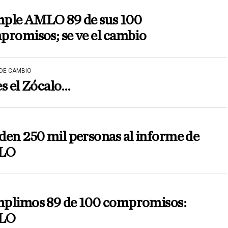
ple AMLO 89 de sus 100
romisos; se ve el cambio
 DE CAMBIO
s el Zócalo…
en 250 mil personas al informe de
LO
plimos 89 de 100 compromisos:
LO