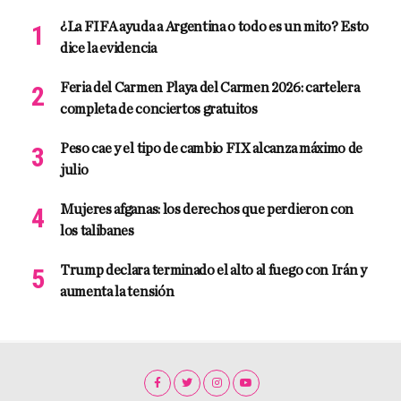
¿La FIFA ayuda a Argentina o todo es un mito? Esto
dice la evidencia
Feria del Carmen Playa del Carmen 2026: cartelera
completa de conciertos gratuitos
Peso cae y el tipo de cambio FIX alcanza máximo de
julio
Mujeres afganas: los derechos que perdieron con
los talibanes
Trump declara terminado el alto al fuego con Irán y
aumenta la tensión