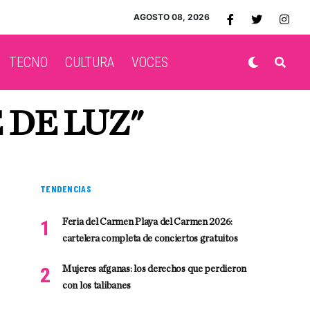
AGOSTO 08, 2026
TECNO
CULTURA
VOCES
 DE LUZ"
TENDENCIAS
Feria del Carmen Playa del Carmen 2026:
cartelera completa de conciertos gratuitos
Mujeres afganas: los derechos que perdieron
con los talibanes