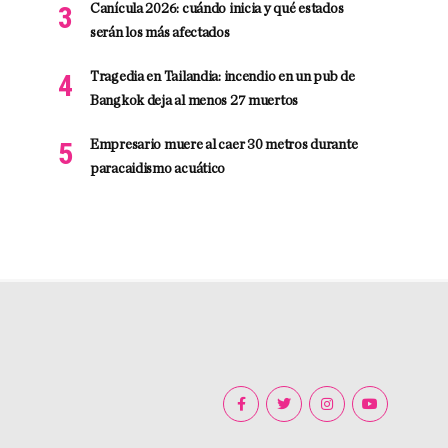
Canícula 2026: cuándo inicia y qué estados
serán los más afectados
Tragedia en Tailandia: incendio en un pub de
Bangkok deja al menos 27 muertos
Empresario muere al caer 30 metros durante
paracaidismo acuático