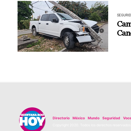
SEGURI
Cami
Can
Directorio
México
Mundo
Seguridad
Voc
Copyright 2020. Todos los derechos reservados. 