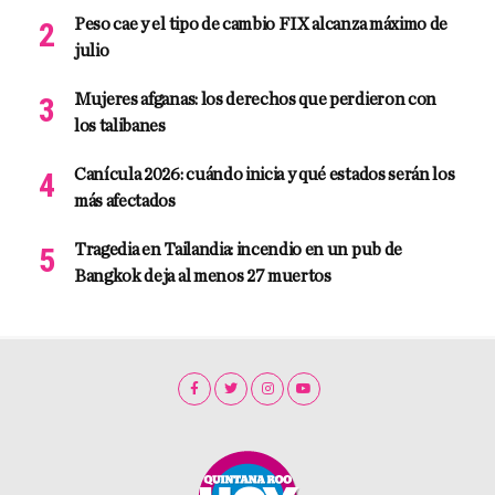
Peso cae y el tipo de cambio FIX alcanza máximo de
julio
Mujeres afganas: los derechos que perdieron con
los talibanes
Canícula 2026: cuándo inicia y qué estados serán los
más afectados
Tragedia en Tailandia: incendio en un pub de
Bangkok deja al menos 27 muertos