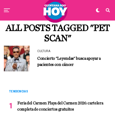
ALL POSTS TAGGED "PET
SCAN"
CULTURA
Concierto “Leyendas” busca apoyar a
pacientes con cáncer
TENDENCIAS
Feria del Carmen Playa del Carmen 2026: cartelera
completa de conciertos gratuitos