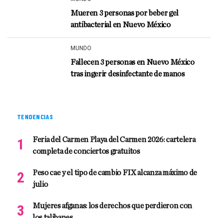
Mueren 3 personas por beber gel
antibacterial en Nuevo México
MUNDO
Fallecen 3 personas en Nuevo México
tras ingerir desinfectante de manos
TENDENCIAS
Feria del Carmen Playa del Carmen 2026: cartelera
completa de conciertos gratuitos
Peso cae y el tipo de cambio FIX alcanza máximo de
julio
Mujeres afganas: los derechos que perdieron con
los talibanes