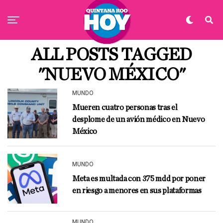
ALL POSTS TAGGED
"NUEVO MÉXICO"
MUNDO
Mueren cuatro personas tras el
desplome de un avión médico en Nuevo
México
MUNDO
Meta es multada con 375 mdd por poner
en riesgo a menores en sus plataformas
MUNDO