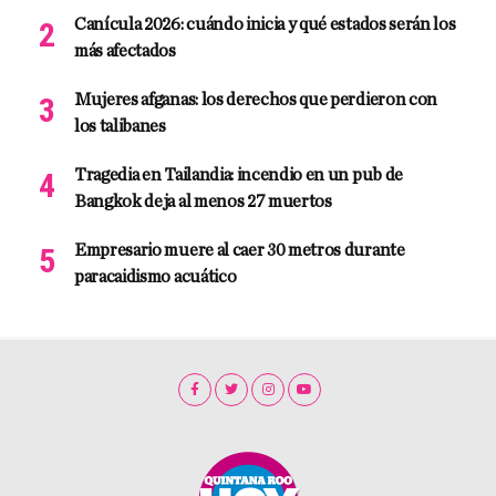
Canícula 2026: cuándo inicia y qué estados serán los
más afectados
Mujeres afganas: los derechos que perdieron con
los talibanes
Tragedia en Tailandia: incendio en un pub de
Bangkok deja al menos 27 muertos
Empresario muere al caer 30 metros durante
paracaidismo acuático