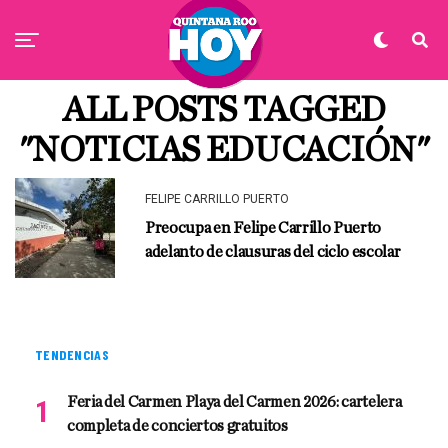
ALL POSTS TAGGED
"NOTICIAS EDUCACIÓN"
FELIPE CARRILLO PUERTO
Preocupa en Felipe Carrillo Puerto
adelanto de clausuras del ciclo escolar
TENDENCIAS
Feria del Carmen Playa del Carmen 2026: cartelera
completa de conciertos gratuitos