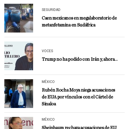
SEGURIDAD
Caen mexicanos en megalaboratorio de
metanfetamina en Sudáfrica
VOCES
Trump no ha podido con Irán y, ahora…
MÉXICO
Rubén Rocha Moya niega acusaciones
de EUA por vínculos con el Cártel de
Sinaloa
MÉXICO
Sheinbaum rechaza acusaciones de EU