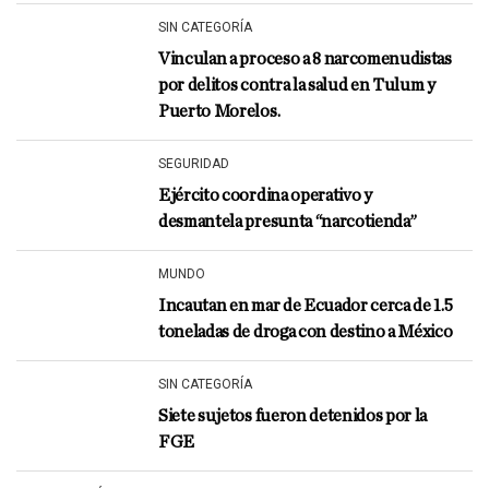
SIN CATEGORÍA
Vinculan a proceso a 8 narcomenudistas
por delitos contra la salud en Tulum y
Puerto Morelos.
SEGURIDAD
Ejército coordina operativo y
desmantela presunta “narcotienda”
MUNDO
Incautan en mar de Ecuador cerca de 1.5
toneladas de droga con destino a México
SIN CATEGORÍA
Siete sujetos fueron detenidos por la
FGE