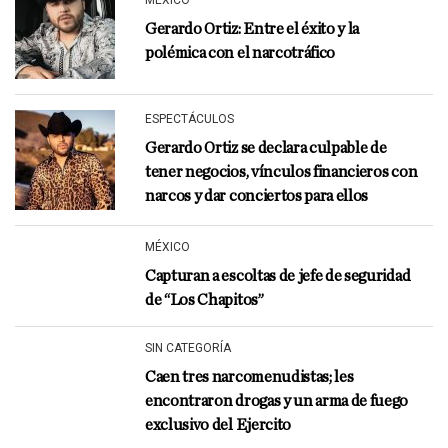
MÉXICO
Gerardo Ortiz: Entre el éxito y la
polémica con el narcotráfico
ESPECTÁCULOS
Gerardo Ortiz se declara culpable de
tener negocios, vínculos financieros con
narcos y dar conciertos para ellos
MÉXICO
Capturan a escoltas de jefe de seguridad
de “Los Chapitos”
SIN CATEGORÍA
Caen tres narcomenudistas; les
encontraron drogas y un arma de fuego
exclusivo del Ejercito