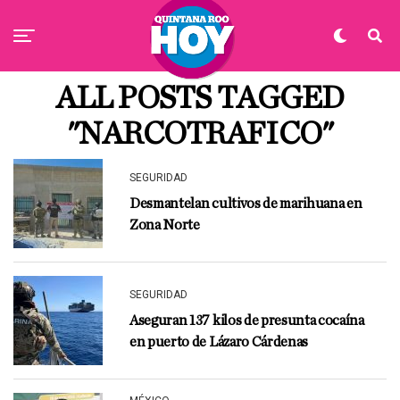
ALL POSTS TAGGED
"NARCOTRAFICO"
SEGURIDAD
Desmantelan cultivos de marihuana en
Zona Norte
SEGURIDAD
Aseguran 137 kilos de presunta cocaína
en puerto de Lázaro Cárdenas