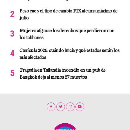
Peso cae y el tipo de cambio FIX alcanza máximo de
julio
Mujeres afganas: los derechos que perdieron con
los talibanes
Canícula 2026: cuándo inicia y qué estados serán los
más afectados
Tragedia en Tailandia: incendio en un pub de
Bangkok deja al menos 27 muertos