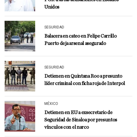
Unidos
SEGURIDAD
Balacera en cateo en Felipe Carrillo
Puerto deja arsenal asegurado
SEGURIDAD
Detienen en Quintana Roo a presunto
líder criminal con ficha roja de Interpol
MÉXICO
Detienen en EU a exsecretario de
Seguridad de Sinaloa por presuntos
vínculos con el narco