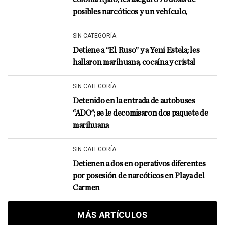
posibles narcóticos y un vehículo,
SIN CATEGORÍA
Detiene a “El Ruso” y a Yeni Estela; les
hallaron marihuana, cocaína y cristal
SIN CATEGORÍA
Detenido en la entrada de autobuses
“ADO”; se le decomisaron dos paquete de
marihuana
SIN CATEGORÍA
Detienen a dos en operativos diferentes
por posesión de narcóticos en Playa del
Carmen
MÁS ARTÍCULOS