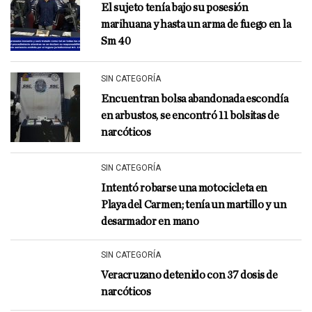
El sujeto tenía bajo su posesión
marihuana y hasta un arma de fuego en la
Sm 40
SIN CATEGORÍA
Encuentran bolsa abandonada escondía
en arbustos, se encontró 11 bolsitas de
narcóticos
SIN CATEGORÍA
Intentó robarse una motocicleta en
Playa del Carmen; tenía un martillo y un
desarmador en mano
SIN CATEGORÍA
Veracruzano detenido con 37 dosis de
narcóticos