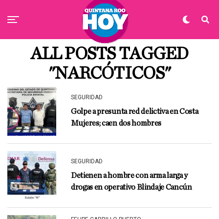
ALL POSTS TAGGED
"NARCÓTICOS"
SEGURIDAD
Golpe a presunta red delictiva en Costa
Mujeres; caen dos hombres
SEGURIDAD
Detienen a hombre con arma larga y
drogas en operativo Blindaje Cancún