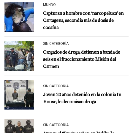
MUNDO
Capturan a hombre con ‘narcopeluca’ en
Cartagena, escondía más de dosis de
cocaína
SIN CATEGORÍA
Cargados de droga, detienen a banda de
seis en el fraccionamiento Misión del
Carmen
SIN CATEGORÍA
Joven 20 años detenido en la colonia In
House, le decomisan droga
SIN CATEGORÍA