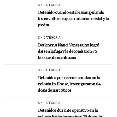
SIN CATEGORÍA
Detenido cuando estaba manipulando
los envoltorios que contenían cristal y la
piedra
SIN CATEGORÍA
Detienen a Nanci Vanessa; no logró
darse a la fuga y le decomisaron 75
bolsitas de marihuana
SIN CATEGORÍA
Detenidos por narcomenudeo en la
colonia In House, les aseguraron 64
dosis de narcóticos
SIN CATEGORÍA
Detenidos durante operativo en la
colonia Ejido; les aseguró 78 dosis de