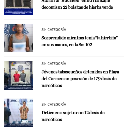
Atoran al “Buciness” en su Italika; le
decomisan 22 bolsitas de hierba verde
SIN CATEGORÍA
Sorprendido mientras tenía “la hierbita”
en sus manos, en la Sm 102
SIN CATEGORÍA
Jóvenes tabasqueños detenidos en Playa
del Carmen en posesión de 179 dosis de
narcóticos
SIN CATEGORÍA
Detienen a sujeto con 12 dosis de
narcóticos