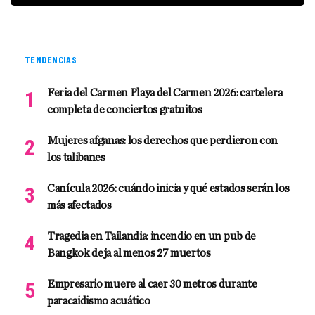
TENDENCIAS
Feria del Carmen Playa del Carmen 2026: cartelera
completa de conciertos gratuitos
Mujeres afganas: los derechos que perdieron con
los talibanes
Canícula 2026: cuándo inicia y qué estados serán los
más afectados
Tragedia en Tailandia: incendio en un pub de
Bangkok deja al menos 27 muertos
Empresario muere al caer 30 metros durante
paracaidismo acuático