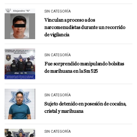
SIN CATEGORÍA
Vinculan a proceso a dos
narcomenudistas durante un recorrido
de vigilancia
SIN CATEGORÍA
Fue sorprendido manipulando bolsitas
de marihuana en la Sm 525
SIN CATEGORÍA
Sujeto detenido en posesión de cocaína,
cristal y marihuana
SIN CATEGORÍA