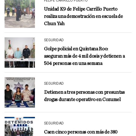
FELIPE CARRILLO PUERTO
Unidad K9 de Felipe Carrillo Puerto
realiza una demostración en escuela de
Chun Yah
SEGURIDAD
Golpe policial en Quintana Roo:
aseguran más de 4 mil dosis y detienen a
504 personas en una semana
SEGURIDAD
Detienen a tres personas con presuntas
drogas durante operativo en Cozumel
SEGURIDAD
Caen cinco personas con más de 380