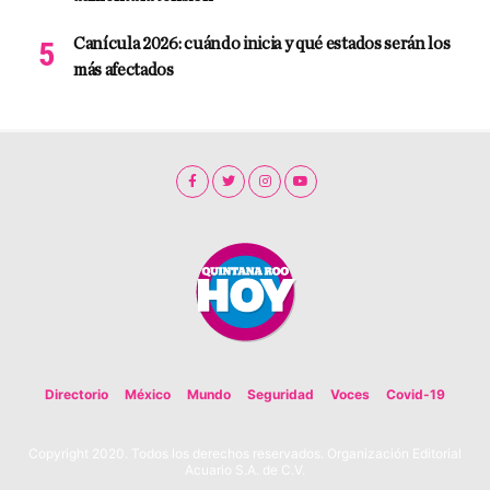
Canícula 2026: cuándo inicia y qué estados serán los
más afectados
Directorio
México
Mundo
Seguridad
Voces
Covid-19
Copyright 2020. Todos los derechos reservados. Organización Editorial
Acuario S.A. de C.V.