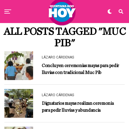
ALL POSTS TAGGED "MUC
PIB"
LÁZARO CÁRDENAS
Concluyen ceremonias mayas para pedir
lluvias con tradicional Muc Pib
LÁZARO CÁRDENAS
Dignatarios mayas realizan ceremonia
para pedir lluvias y abundancia