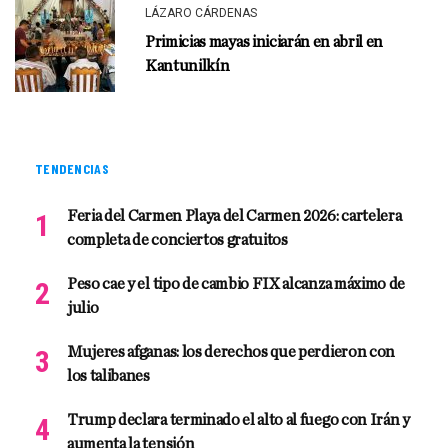
LÁZARO CÁRDENAS
Primicias mayas iniciarán en abril en
Kantunilkín
TENDENCIAS
Feria del Carmen Playa del Carmen 2026: cartelera
completa de conciertos gratuitos
Peso cae y el tipo de cambio FIX alcanza máximo de
julio
Mujeres afganas: los derechos que perdieron con
los talibanes
Trump declara terminado el alto al fuego con Irán y
aumenta la tensión