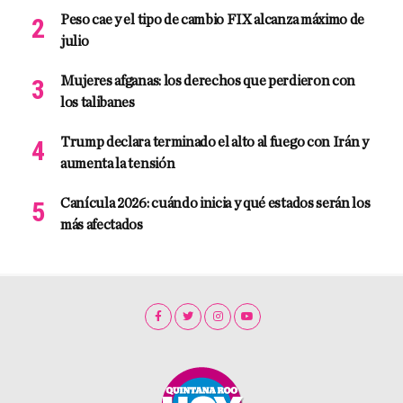
Peso cae y el tipo de cambio FIX alcanza máximo de
julio
Mujeres afganas: los derechos que perdieron con
los talibanes
Trump declara terminado el alto al fuego con Irán y
aumenta la tensión
Canícula 2026: cuándo inicia y qué estados serán los
más afectados