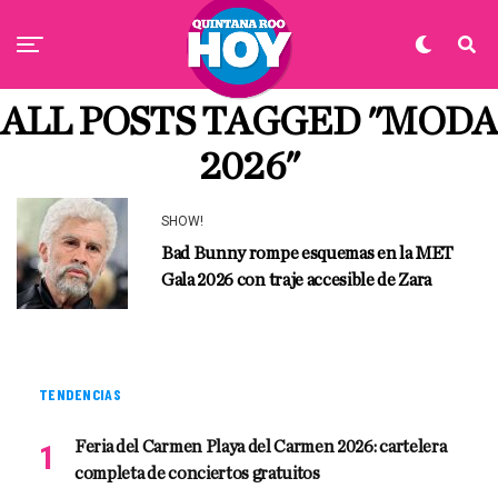
ALL POSTS TAGGED "MODA
2026"
SHOW!
Bad Bunny rompe esquemas en la MET
Gala 2026 con traje accesible de Zara
TENDENCIAS
Feria del Carmen Playa del Carmen 2026: cartelera
completa de conciertos gratuitos