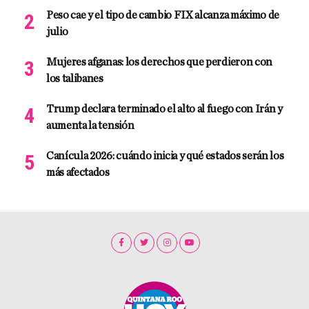
Peso cae y el tipo de cambio FIX alcanza máximo de
julio
Mujeres afganas: los derechos que perdieron con
los talibanes
Trump declara terminado el alto al fuego con Irán y
aumenta la tensión
Canícula 2026: cuándo inicia y qué estados serán los
más afectados