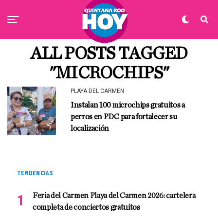
ALL POSTS TAGGED
"MICROCHIPS"
PLAYA DEL CARMEN
Instalan 100 microchips gratuitos a
perros en PDC para fortalecer su
localización
TENDENCIAS
Feria del Carmen Playa del Carmen 2026: cartelera
completa de conciertos gratuitos