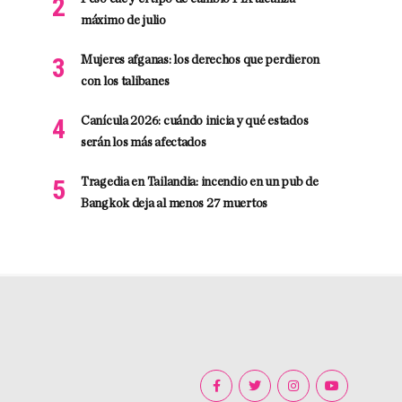
máximo de julio
Mujeres afganas: los derechos que perdieron
con los talibanes
Canícula 2026: cuándo inicia y qué estados
serán los más afectados
Tragedia en Tailandia: incendio en un pub de
Bangkok deja al menos 27 muertos