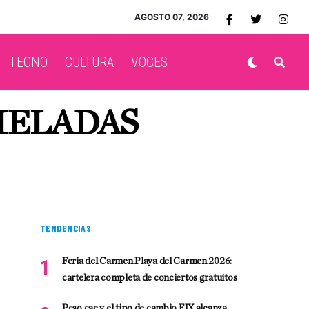
AGOSTO 07, 2026
TECNO
CULTURA
VOCES
MELADAS
TENDENCIAS
Feria del Carmen Playa del Carmen 2026:
cartelera completa de conciertos gratuitos
Peso cae y el tipo de cambio FIX alcanza