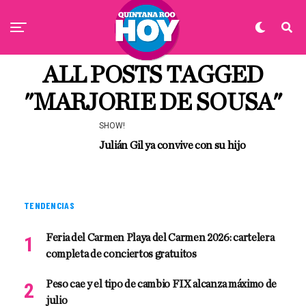
ALL POSTS TAGGED
"MARJORIE DE SOUSA"
SHOW!
Julián Gil ya convive con su hijo
TENDENCIAS
Feria del Carmen Playa del Carmen 2026: cartelera
completa de conciertos gratuitos
Peso cae y el tipo de cambio FIX alcanza máximo de
julio