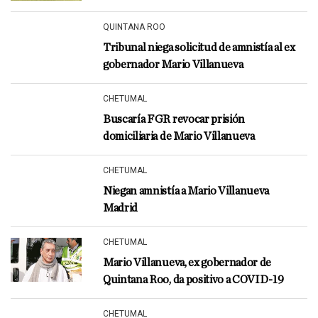
QUINTANA ROO
Tribunal niega solicitud de amnistía al ex
gobernador Mario Villanueva
CHETUMAL
Buscaría FGR revocar prisión
domiciliaria de Mario Villanueva
CHETUMAL
Niegan amnistía a Mario Villanueva
Madrid
CHETUMAL
Mario Villanueva, ex gobernador de
Quintana Roo, da positivo a COVID-19
CHETUMAL