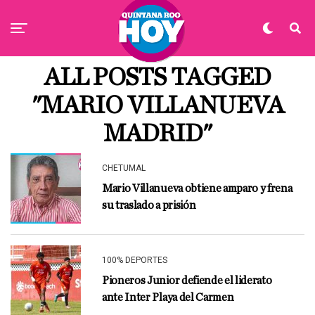
ALL POSTS TAGGED
"MARIO VILLANUEVA
MADRID"
CHETUMAL
Mario Villanueva obtiene amparo y frena
su traslado a prisión
100% DEPORTES
Pioneros Junior defiende el liderato
ante Inter Playa del Carmen