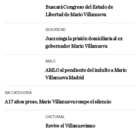
Buscará Congreso del Estado de
Libertad de Mario Villanueva
SEGURIDAD
Juez niega la prisión domiciliaria al ex
gobernador Mario Villanueva
AMLO
AMLO al pendiente del indulto a Mario
Villanueva Madrid
SIN CATEGORÍA
A 17 años preso, Mario Villanueva rompe el silencio
CHETUMAL
Revive el Villanuevismo