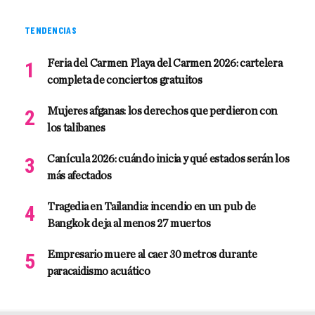
TENDENCIAS
Feria del Carmen Playa del Carmen 2026: cartelera
completa de conciertos gratuitos
Mujeres afganas: los derechos que perdieron con
los talibanes
Canícula 2026: cuándo inicia y qué estados serán los
más afectados
Tragedia en Tailandia: incendio en un pub de
Bangkok deja al menos 27 muertos
Empresario muere al caer 30 metros durante
paracaidismo acuático