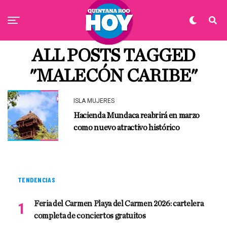
ALL POSTS TAGGED
"MALECÓN CARIBE"
ISLA MUJERES
Hacienda Mundaca reabrirá en marzo
como nuevo atractivo histórico
TENDENCIAS
Feria del Carmen Playa del Carmen 2026: cartelera
completa de conciertos gratuitos