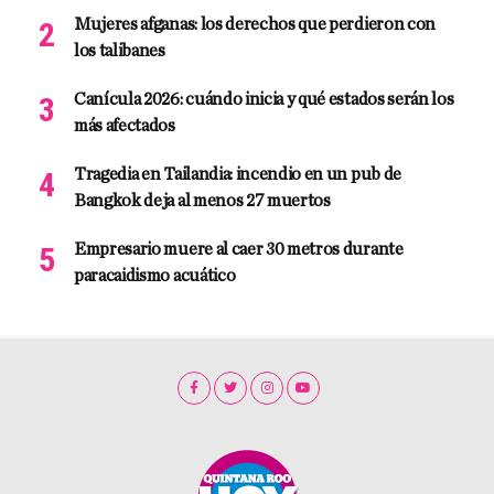
Mujeres afganas: los derechos que perdieron con
los talibanes
Canícula 2026: cuándo inicia y qué estados serán los
más afectados
Tragedia en Tailandia: incendio en un pub de
Bangkok deja al menos 27 muertos
Empresario muere al caer 30 metros durante
paracaidismo acuático