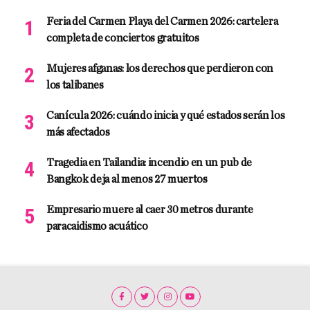
Feria del Carmen Playa del Carmen 2026: cartelera
completa de conciertos gratuitos
Mujeres afganas: los derechos que perdieron con
los talibanes
Canícula 2026: cuándo inicia y qué estados serán los
más afectados
Tragedia en Tailandia: incendio en un pub de
Bangkok deja al menos 27 muertos
Empresario muere al caer 30 metros durante
paracaidismo acuático