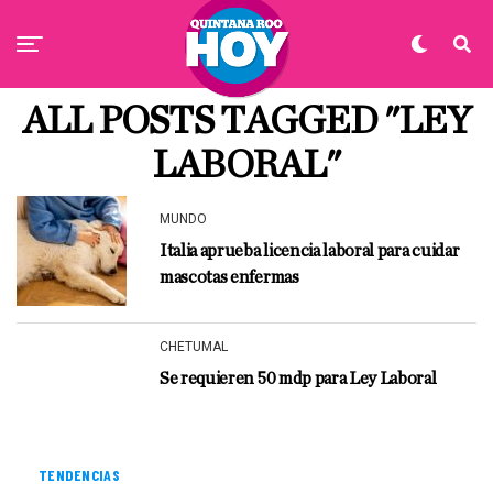
ALL POSTS TAGGED "LEY
LABORAL"
MUNDO
Italia aprueba licencia laboral para cuidar
mascotas enfermas
CHETUMAL
Se requieren 50 mdp para Ley Laboral
TENDENCIAS