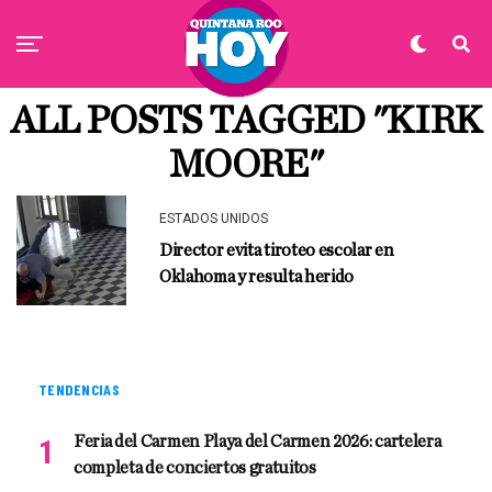
ALL POSTS TAGGED "KIRK
MOORE"
ESTADOS UNIDOS
Director evita tiroteo escolar en
Oklahoma y resulta herido
TENDENCIAS
Feria del Carmen Playa del Carmen 2026: cartelera
completa de conciertos gratuitos