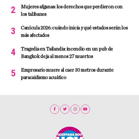
Mujeres afganas: los derechos que perdieron con
los talibanes
Canícula 2026: cuándo inicia y qué estados serán los
más afectados
Tragedia en Tailandia: incendio en un pub de
Bangkok deja al menos 27 muertos
Empresario muere al caer 30 metros durante
paracaidismo acuático