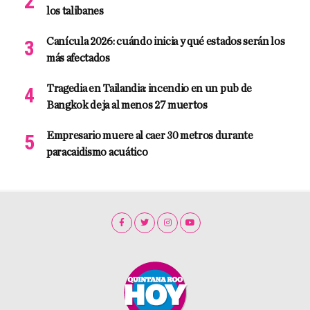
los talibanes
Canícula 2026: cuándo inicia y qué estados serán los
más afectados
Tragedia en Tailandia: incendio en un pub de
Bangkok deja al menos 27 muertos
Empresario muere al caer 30 metros durante
paracaidismo acuático