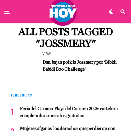
ALL POSTS TAGGED
"JOSSMERY"
VIRAL
Dan baja a policía Jossmery por ‘Bibidi
Babidi Boo Challenge’
TENDENCIAS
Feria del Carmen Playa del Carmen 2026: cartelera
completa de conciertos gratuitos
Mujeres afganas: los derechos que perdieron con