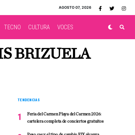
AGOSTO 07, 2026
TECNO
CULTURA
VOCES
IS BRIZUELA
TENDENCIAS
Feria del Carmen Playa del Carmen 2026:
cartelera completa de conciertos gratuitos
Peso cae y el tipo de cambio FIX alcanza