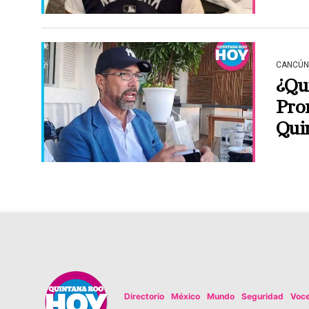
CANCÚN
¿Qui
Pron
Qui
Directorio
México
Mundo
Seguridad
Voc