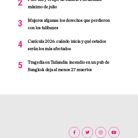
máximo de julio
Mujeres afganas: los derechos que perdieron
con los talibanes
Canícula 2026: cuándo inicia y qué estados
serán los más afectados
Tragedia en Tailandia: incendio en un pub de
Bangkok deja al menos 27 muertos