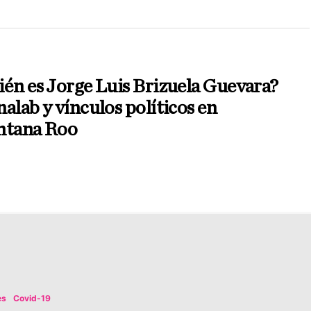
én es Jorge Luis Brizuela Guevara?
alab y vínculos políticos en
ntana Roo
es
Covid-19