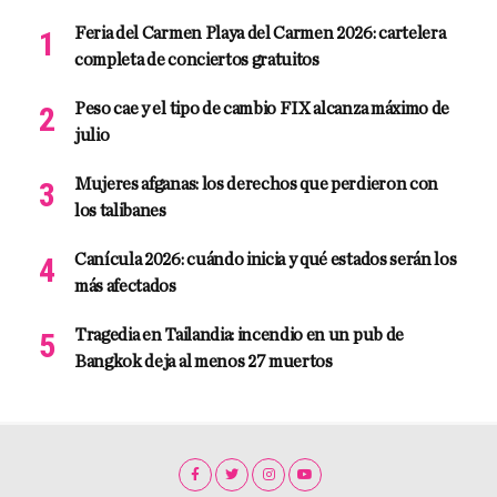
Feria del Carmen Playa del Carmen 2026: cartelera
completa de conciertos gratuitos
Peso cae y el tipo de cambio FIX alcanza máximo de
julio
Mujeres afganas: los derechos que perdieron con
los talibanes
Canícula 2026: cuándo inicia y qué estados serán los
más afectados
Tragedia en Tailandia: incendio en un pub de
Bangkok deja al menos 27 muertos