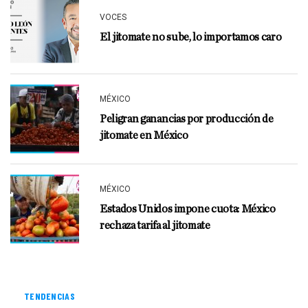
VOCES
El jitomate no sube, lo importamos caro
MÉXICO
Peligran ganancias por producción de
jitomate en México
MÉXICO
Estados Unidos impone cuota: México
rechaza tarifa al jitomate
TENDENCIAS