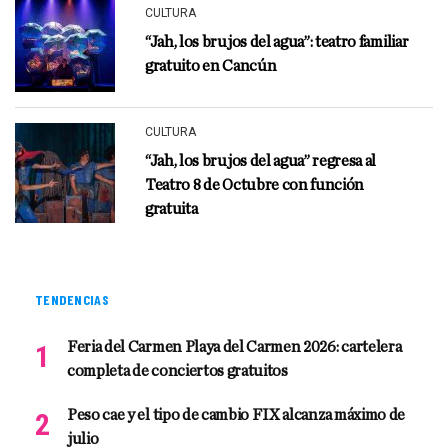
CULTURA
“Jah, los brujos del agua”: teatro familiar
gratuito en Cancún
CULTURA
“Jah, los brujos del agua” regresa al
Teatro 8 de Octubre con función
gratuita
TENDENCIAS
Feria del Carmen Playa del Carmen 2026: cartelera
completa de conciertos gratuitos
Peso cae y el tipo de cambio FIX alcanza máximo de
julio