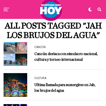
ALL POSTS TAGGED "JAH
LOS BRUJOS DEL AGUA"
CANCÚN
Cancún destaca con simulacro nacional,
cultura y torneo internacional
CULTURA
Ultima llamada para sumergirse en Jah,
los brujos del agua