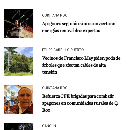
QUINTANA ROO
Apagones seguirán si no se invierte en
energías renovables: expertos
FELIPE CARRILLO PUERTO
Vecinos de Francisco May piden poda de
árboles que afectan cables de alta
tensión
QUINTANA ROO
Refuerza CFE brigadas para combatir
apagones en comunidades rurales de Q.
Roo
CANCÚN