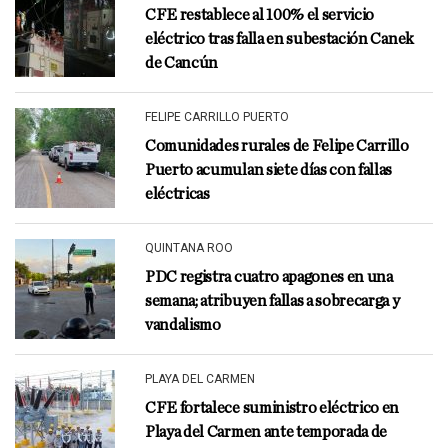
CFE restablece al 100% el servicio
eléctrico tras falla en subestación Canek
de Cancún
FELIPE CARRILLO PUERTO
Comunidades rurales de Felipe Carrillo
Puerto acumulan siete días con fallas
eléctricas
QUINTANA ROO
PDC registra cuatro apagones en una
semana; atribuyen fallas a sobrecarga y
vandalismo
PLAYA DEL CARMEN
CFE fortalece suministro eléctrico en
Playa del Carmen ante temporada de