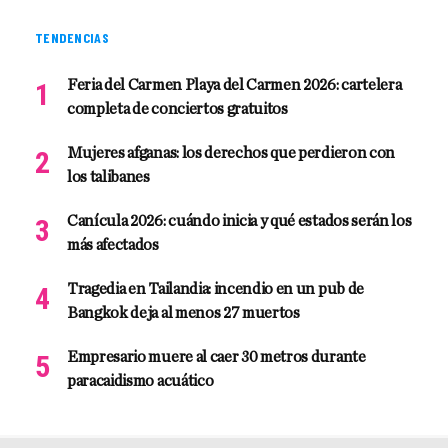
TENDENCIAS
Feria del Carmen Playa del Carmen 2026: cartelera
completa de conciertos gratuitos
Mujeres afganas: los derechos que perdieron con
los talibanes
Canícula 2026: cuándo inicia y qué estados serán los
más afectados
Tragedia en Tailandia: incendio en un pub de
Bangkok deja al menos 27 muertos
Empresario muere al caer 30 metros durante
paracaidismo acuático