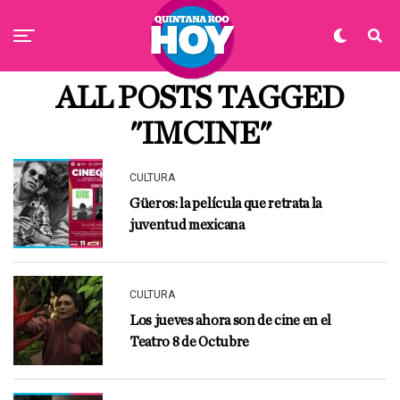
ALL POSTS TAGGED
"IMCINE"
CULTURA
Güeros: la película que retrata la
juventud mexicana
CULTURA
Los jueves ahora son de cine en el
Teatro 8 de Octubre