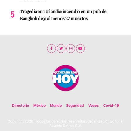
Tragedia en Tailandia: incendio en un pub de
Bangkok deja al menos 27 muertos
Directorio
México
Mundo
Seguridad
Voces
Covid-19
Copyright 2020. Todos los derechos reservados. Organización Editorial
Acuario S.A. de C.V.