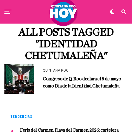
ALL POSTS TAGGED
"IDENTIDAD
CHETUMALEÑA"
QUINTANA ROO
Congreso de Q. Roo declara el 5 de mayo
como Día de la Identidad Chetumaleña
TENDENCIAS
Feria del Carmen Playa del Carmen 2026: cartelera