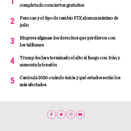
completa de conciertos gratuitos
Peso cae y el tipo de cambio FIX alcanza máximo de
julio
Mujeres afganas: los derechos que perdieron con
los talibanes
Trump declara terminado el alto al fuego con Irán y
aumenta la tensión
Canícula 2026: cuándo inicia y qué estados serán los
más afectados