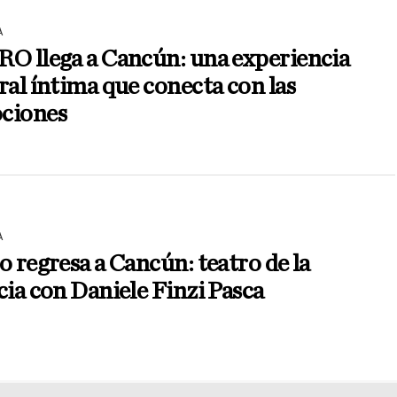
A
O llega a Cancún: una experiencia
ral íntima que conecta con las
ciones
A
o regresa a Cancún: teatro de la
cia con Daniele Finzi Pasca