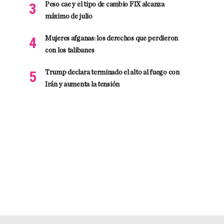
Peso cae y el tipo de cambio FIX alcanza
máximo de julio
Mujeres afganas: los derechos que perdieron
con los talibanes
Trump declara terminado el alto al fuego con
Irán y aumenta la tensión