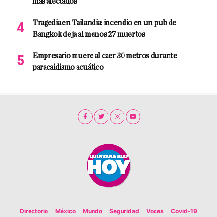
más afectados
Tragedia en Tailandia: incendio en un pub de
Bangkok deja al menos 27 muertos
Empresario muere al caer 30 metros durante
paracaidismo acuático
Directorio
México
Mundo
Seguridad
Voces
Covid-19