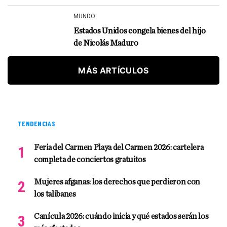
MUNDO
Estados Unidos congela bienes del hijo
de Nicolás Maduro
MÁS ARTÍCULOS
TENDENCIAS
Feria del Carmen Playa del Carmen 2026: cartelera
completa de conciertos gratuitos
Mujeres afganas: los derechos que perdieron con
los talibanes
Canícula 2026: cuándo inicia y qué estados serán los