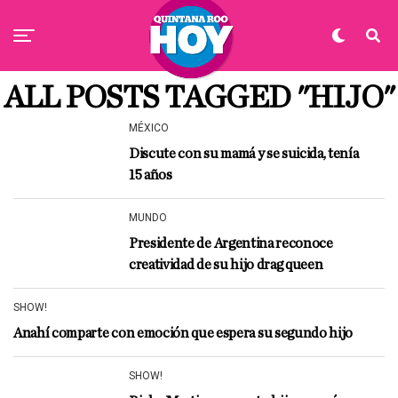
ALL POSTS TAGGED "HIJO"
MÉXICO
Discute con su mamá y se suicida, tenía
15 años
MUNDO
Presidente de Argentina reconoce
creatividad de su hijo drag queen
SHOW!
Anahí comparte con emoción que espera su segundo hijo
SHOW!