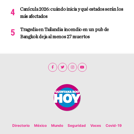
Canícula 2026: cuándo inicia y qué estados serán los
más afectados
Tragedia en Tailandia: incendio en un pub de
Bangkok deja al menos 27 muertos
Directorio
México
Mundo
Seguridad
Voces
Covid-19