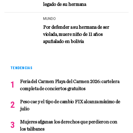
legado de su hermana
MUNDO
Por defender a su hermana de ser
violada, muere niño de 11 años
apuñalado en bolivia
TENDENCIAS
Feria del Carmen Playa del Carmen 2026: cartelera
completa de conciertos gratuitos
Peso cae y el tipo de cambio FIX alcanza máximo de
julio
Mujeres afganas: los derechos que perdieron con
los talibanes