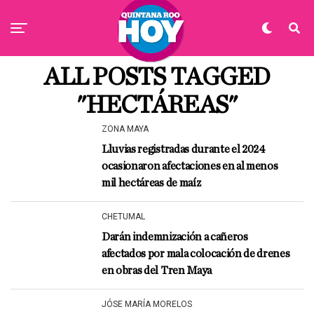
ALL POSTS TAGGED
"HECTÁREAS"
ZONA MAYA
Lluvias registradas durante el 2024
ocasionaron afectaciones en al menos
mil hectáreas de maíz
CHETUMAL
Darán indemnización a cañeros
afectados por mala colocación de drenes
en obras del Tren Maya
JÓSE MARÍA MORELOS