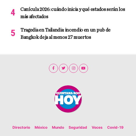
Canícula 2026: cuándo inicia y qué estados serán los
más afectados
Tragedia en Tailandia: incendio en un pub de
Bangkok deja al menos 27 muertos
Directorio
México
Mundo
Seguridad
Voces
Covid-19