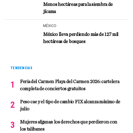
Menos hectáreas para la siembra de
jícama
MÉXICO
México lleva perdiendo más de 127 mil
hectáreas de bosques
TENDENCIAS
Feria del Carmen Playa del Carmen 2026: cartelera
completa de conciertos gratuitos
Peso cae y el tipo de cambio FIX alcanza máximo de
julio
Mujeres afganas: los derechos que perdieron con
los talibanes