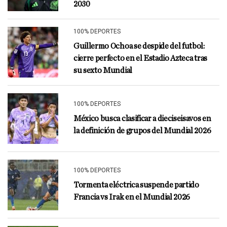
2030
100% DEPORTES
Guillermo Ochoa se despide del futbol:
cierre perfecto en el Estadio Azteca tras
su sexto Mundial
100% DEPORTES
México busca clasificar a dieciseisavos en
la definición de grupos del Mundial 2026
100% DEPORTES
Tormenta eléctrica suspende partido
Francia vs Irak en el Mundial 2026