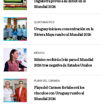
Inglaterra previo a su debut en el
Mundial 2026
QUINTANA ROO
Uruguay inicia su concentración en la
Riviera Maya rumbo al Mundial 2026
MÉXICO
México recibirá a Irán para el Mundial
2026 tras negativa de Estados Unidos
PLAYA DEL CARMEN
Playa del Carmen fortalecerá los
vínculos con Uruguay rumbo al
Mundial 2026