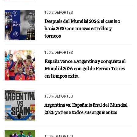
100% DEPORTES
Después del Mundial 2026: el camino
hacia 2030 con nuevas estrellas y
torneos
100% DEPORTES
España vence a Argentina y conquista el
Mundial 2026 con gol de Ferran Torres
en tiempos extra
100% DEPORTES
Argentina vs. España: la final del Mundial
2026 ya tiene todos sus argumentos
100% DEPORTES