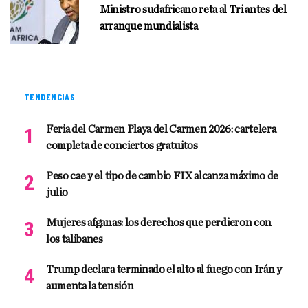
Ministro sudafricano reta al Tri antes del
arranque mundialista
TENDENCIAS
Feria del Carmen Playa del Carmen 2026: cartelera
completa de conciertos gratuitos
Peso cae y el tipo de cambio FIX alcanza máximo de
julio
Mujeres afganas: los derechos que perdieron con
los talibanes
Trump declara terminado el alto al fuego con Irán y
aumenta la tensión