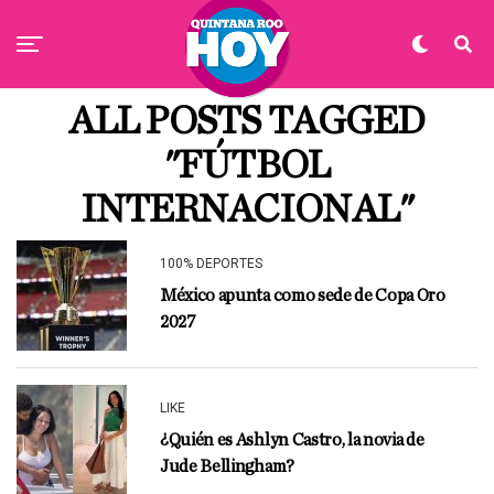
ALL POSTS TAGGED
"FÚTBOL
INTERNACIONAL"
100% DEPORTES
México apunta como sede de Copa Oro
2027
LIKE
¿Quién es Ashlyn Castro, la novia de
Jude Bellingham?