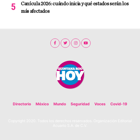
Canícula 2026: cuándo inicia y qué estados serán los
más afectados
Directorio
México
Mundo
Seguridad
Voces
Covid-19
Copyright 2020. Todos los derechos reservados. Organización Editorial
Acuario S.A. de C.V.