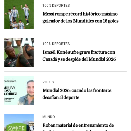
100% DEPORTES
Messi rompe récord histórico: máximo
goleador de los Mundiales con 18 goles
100% DEPORTES
Ismaël Koné sufre grave fractura con
Canadá y se despide del Mundial 2026
VOCES
Mundial 2026: cuando las fronteras
desafían al deporte
MUNDO
Roban material de entrenamiento de