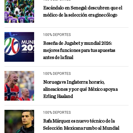
Escándalo en Senegal: descubren que el
médico de la selección era ginecólogo
100% DEPORTES
Reseña de Jugabet y mundial 2026:
mejores funciones para tus apuestas
antes de la final
100% DEPORTES
Noruega vs Inglaterra: horario,
alineaciones y por qué México apoya a
Erling Haaland
100% DEPORTES
Rafa Márquez es nuevo técnico de la
Selección Mexicana rumbo al Mundial