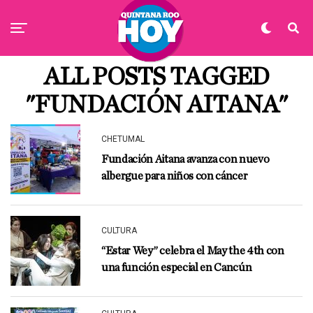
ALL POSTS TAGGED
"FUNDACIÓN AITANA"
CHETUMAL
Fundación Aitana avanza con nuevo
albergue para niños con cáncer
CULTURA
“Estar Wey” celebra el May the 4th con
una función especial en Cancún